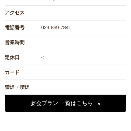
アクセス
電話番号
029-869-7841
営業時間
定休日
<
カード
禁煙・喫煙
宴会プラン 一覧はこちら
»