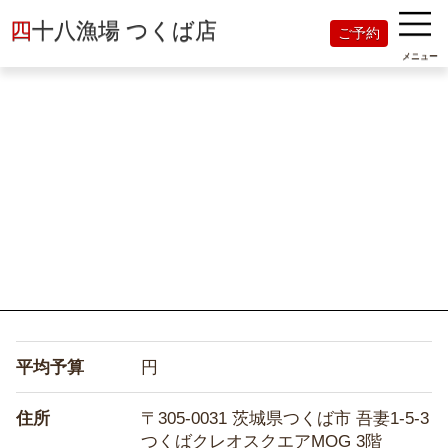
四
十八漁場 つくば店
ご予約
メニュー
平均予算
円
住所
〒305-0031 茨城県つくば市 吾妻1-5-3
つくばクレオスクエアMOG 3階