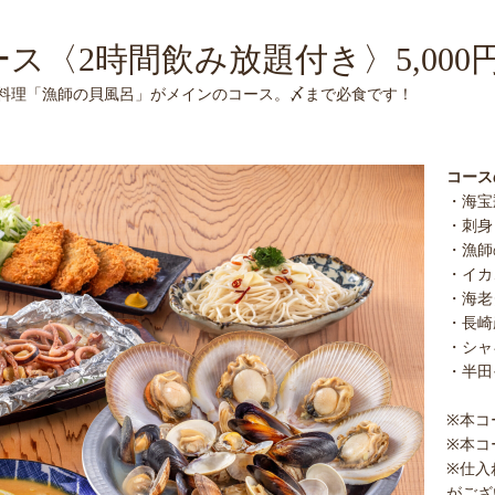
〈2時間飲み放題付き〉5,000円
料理「漁師の貝風呂」がメインのコース。〆まで必食です！
コース
・海宝
・刺身
・漁師
・イカ
・海老
・長崎
・シャ
・半田
※本コ
※本コ
※仕入
がござ