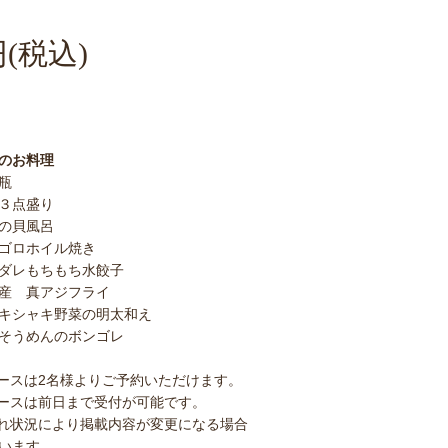
(税込)
のお料理
瓶
３点盛り
の貝風呂
ゴロホイル焼き
ダレもちもち水餃子
産 真アジフライ
キシャキ野菜の明太和え
そうめんのボンゴレ
ースは2名様よりご予約いただけます。
ースは前日まで受付が可能です。
れ状況により掲載内容が変更になる場合
います 。