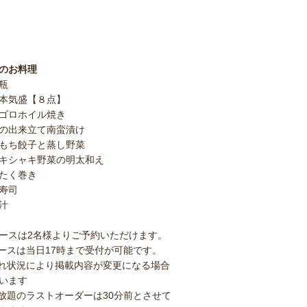
のお料理
瓶
本気盛【８点】
ゴロホイル焼き
の出来立て南蛮漬け
もち餃子と蒸し野菜
キシャキ野菜の明太和え
たく巻き
寿司
汁
ースは2名様よりご予約いただけます。
ースは当日17時まで受付が可能です。
れ状況により掲載内容が変更になる場合
います
放題のラストオーダーは30分前とさせて