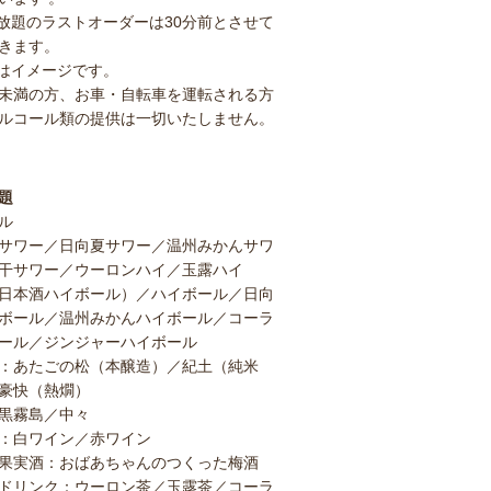
放題のラストオーダーは30分前とさせて
きます。
はイメージです。
歳未満の方、お車・自転車を運転される方
ルコール類の提供は一切いたしません。
題
ル
サワー／日向夏サワー／温州みかんサワ
干サワー／ウーロンハイ／玉露ハイ
日本酒ハイボール）／ハイボール／日向
ボール／温州みかんハイボール／コーラ
ール／ジンジャーハイボール
：あたごの松（本醸造）／紀土（純米
豪快（熱燗）
黒霧島／中々
：白ワイン／赤ワイン
果実酒：おばあちゃんのつくった梅酒
ドリンク：ウーロン茶／玉露茶／コーラ