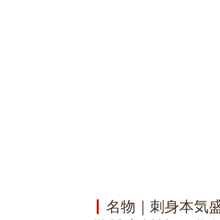
名物｜刺身本気盛り