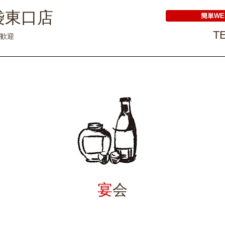
袋東口店
簡単W
TE
大歓迎
宴
会