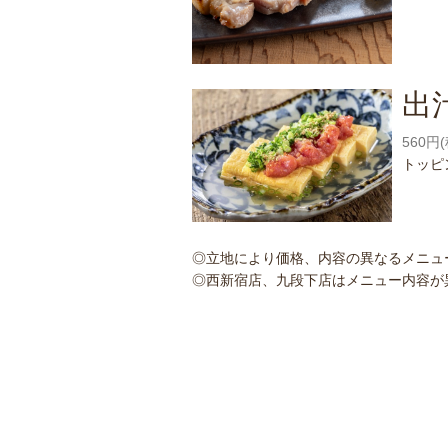
出
560円
トッピ
◎立地により価格、内容の異なるメニュ
◎西新宿店、九段下店はメニュー内容が