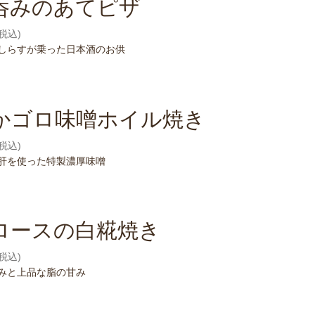
呑みのあてピザ
(税込)
しらすが乗った日本酒のお供
かゴロ味噌ホイル焼き
(税込)
肝を使った特製濃厚味噌
ロースの白糀焼き
(税込)
みと上品な脂の甘み