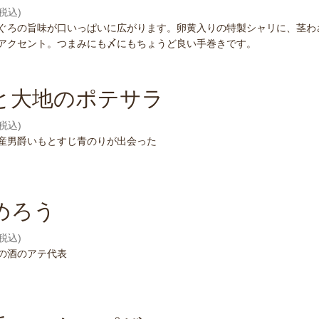
(税込)
ぐろの旨味が口いっぱいに広がります。卵黄入りの特製シャリに、茎わ
アクセント。つまみにも〆にもちょうど良い手巻きです。
と大地のポテサラ
(税込)
産男爵いもとすじ青のりが出会った
めろう
(税込)
の酒のアテ代表