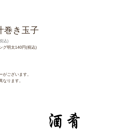
汁巻き玉子
(税込)
ング明太140円(税込)
ーがございます。
異なります。