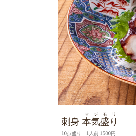
マジモリ
刺身
本気盛り
10点盛り 1人前 1500円