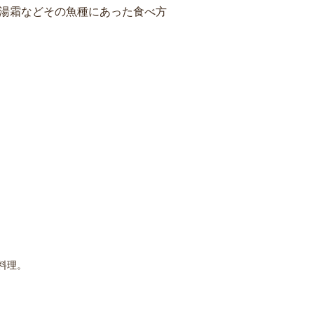
、湯霜などその魚種にあった食べ方
料理。