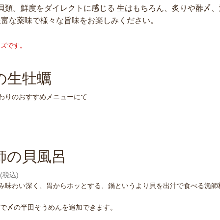
貝類。鮮度をダイレクトに感じる 生はもちろん、炙りや酢〆
豊富な薬味で様々な旨味をお楽しみください。
ーズです。
の生牡蠣
わりのおすすめメニューにて
師の貝風呂
円(税込)
み味わい深く、胃からホッとする、鍋というより貝を出汁で食べる漁師
0円で〆の半田そうめんを追加できます。