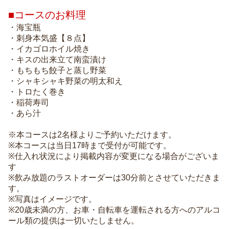
■コースのお料理
・海宝瓶
・刺身本気盛【８点】
・イカゴロホイル焼き
・キスの出来立て南蛮漬け
・もちもち餃子と蒸し野菜
・シャキシャキ野菜の明太和え
・トロたく巻き
・稲荷寿司
・あら汁
※本コースは2名様よりご予約いただけます。
※本コースは当日17時まで受付が可能です。
※仕入れ状況により掲載内容が変更になる場合がございま
す
※飲み放題のラストオーダーは30分前とさせていただきま
す。
※写真はイメージです。
※20歳未満の方、お車・自転車を運転される方へのアルコ
ール類の提供は一切いたしません。