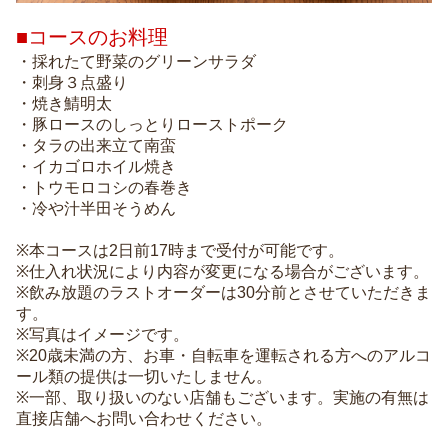
■コースのお料理
・採れたて野菜のグリーンサラダ
・刺身３点盛り
・焼き鯖明太
・豚ロースのしっとりローストポーク
・タラの出来立て南蛮
・イカゴロホイル焼き
・トウモロコシの春巻き
・冷や汁半田そうめん
※本コースは2日前17時まで受付が可能です。
※仕入れ状況により内容が変更になる場合がございます。
※飲み放題のラストオーダーは30分前とさせていただきま
す。
※写真はイメージです。
※20歳未満の方、お車・自転車を運転される方へのアルコ
ール類の提供は一切いたしません。
※一部、取り扱いのない店舗もございます。実施の有無は
直接店舗へお問い合わせください。