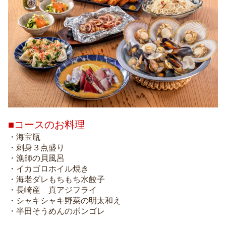
■コースのお料理
・海宝瓶
・刺身３点盛り
・漁師の貝風呂
・イカゴロホイル焼き
・海老ダレもちもち水餃子
・長崎産 真アジフライ
・シャキシャキ野菜の明太和え
・半田そうめんのボンゴレ