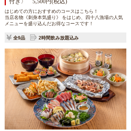
付き〉 5,500円(税込)
はじめての方におすすめのコースはこちら！
当店名物《刺身本気盛り》 をはじめ、四十八漁場の人気
メニューを盛り込んだお得なコースです！
全9品
2時間飲み放題込み