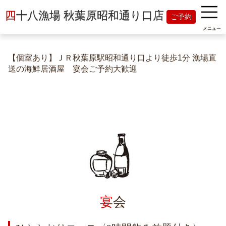
四
十八漁場 秋葉原昭和通り口店
ご予約
メニュー
【個室あり】ＪＲ秋葉原駅昭和通り口より徒歩1分 漁場直
送の海鮮居酒屋 宴会ご予約大歓迎
宴
会