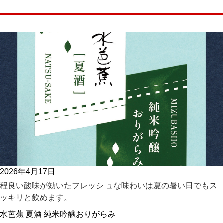
2026年4月17日
程良い酸味が効いたフレッシ ュな味わいは夏の暑い日でもス
ッキリと飲めます。
水芭蕉 夏酒 純米吟醸おりがらみ