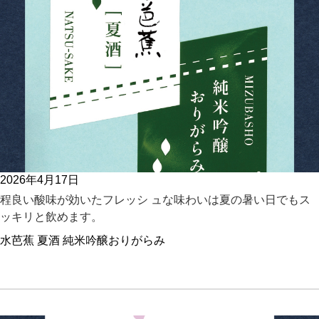
2026年4月17日
程良い酸味が効いたフレッシ ュな味わいは夏の暑い日でもス
ッキリと飲めます。
水芭蕉 夏酒 純米吟醸おりがらみ