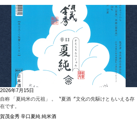
2026年7月15日
自称 「夏純米の元祖」 。〝夏酒〞文化の先駆けともいえる存
在です。
賀茂金秀 辛口夏純 純米酒