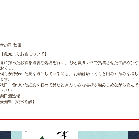
孝の司 秋風
【蔵元よりお酒について】
春に搾ったお酒を適切な処理を行い、 ひと夏タンクで熟成させた生詰めひや
おろし。
僕らが浮かれた夏を過ごしている間も、 お酒はゆっくりと円みや深みを増し
ます。
秋口、色づいた紅葉を初めて見たときの 小さな喜びを噛みしめながら飲んで
下さい。
柴田酒造場
愛知県【純米吟醸】