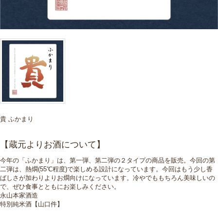
貴 ふかまり
【蔵元よりお酒について】
今年の「ふかまり」は、第一弾、第二弾の２タイプの商品を販売。今回の第
二弾は、熱燗(55℃程度)で楽しめる設計になっています。今回はもう少し香
ばしさが加わりよりお燗向けになっています。冷やでももちろん美味しいの
で、ぜひ食事とともにお楽しみください。
永山本家酒造
特別純米酒【山口件】