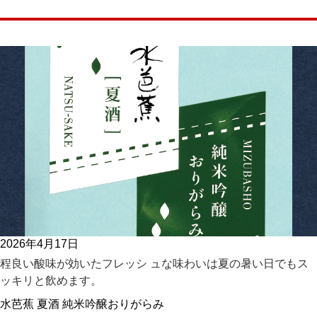
2026年4月17日
程良い酸味が効いたフレッシ ュな味わいは夏の暑い日でもス
ッキリと飲めます。
水芭蕉 夏酒 純米吟醸おりがらみ